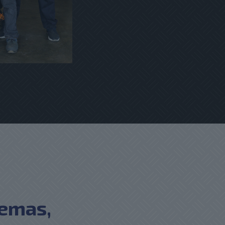
lemas,