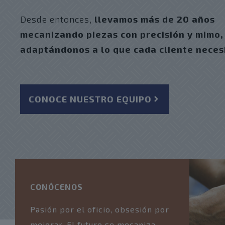
Desde entonces,
llevamos más de 20 años
mecanizando piezas con precisión y mimo,
adaptándonos a lo que cada cliente neces
CONOCE NUESTRO EQUIPO
CONÓCENOS
Pasión por el oficio, obsesión por
mejorar. El futuro se mecaniza