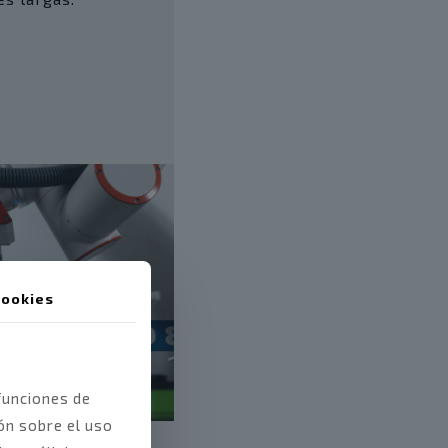
ookies
funciones de
ón sobre el uso