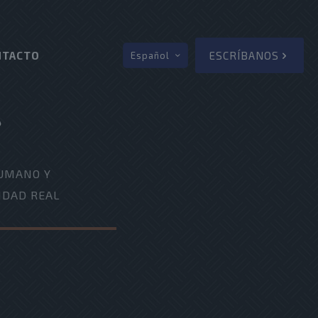
NTACTO
ESCRÍBANOS
Español
UMANO Y
IDAD REAL