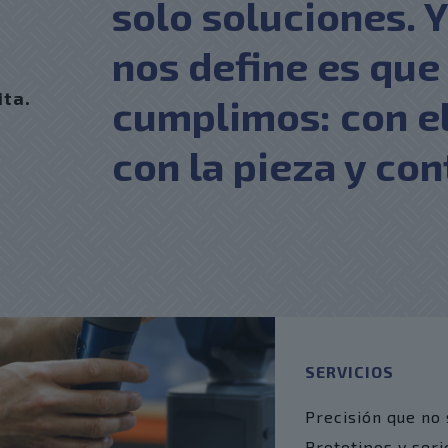
solo soluciones. Y
nos define es que
ita.
cumplimos: con el
con la pieza y con
SERVICIOS
Precisión que no 
Prototipos y seri