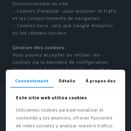
fonctionnement du site.
– Cookies d’analyse : pour analyser le trafic
et les comportements de navigation.
– Cookies tiers : tels que Google Analytics
ou les réseaux sociaux.
Gestion des cookies :
Vous pouvez accepter ou refuser les
cookies via la bannière de configuration.
Vous pouvez également configurer votre
navigateur pour les bloquer.
Consentement
Détails
À propos des
Este sitio web utiliza cookies
Utilizamos cookies para personalizar el
contenido y los anuncios, ofrecer funciones
de redes sociales y analizar nuestro tráfico.